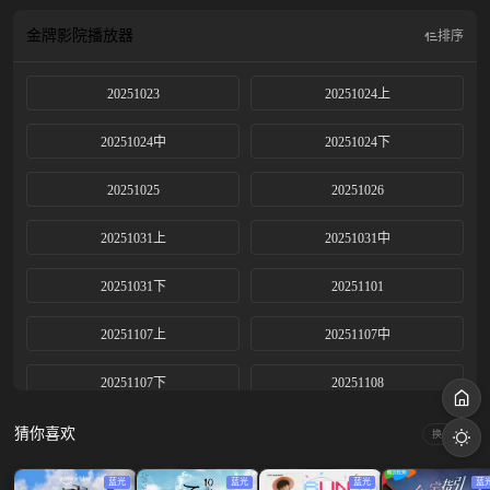
金牌影院
播放器
排序
20251023
20251024上
20251024中
20251024下
20251025
20251026
20251031上
20251031中
20251031下
20251101
20251107上
20251107中
20251107下
20251108
20251114上
20251114中
猜你喜欢
换一换
20251114下
20251115
蓝光
蓝光
蓝光
蓝