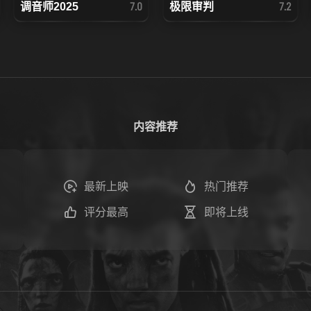
调音师2025
极限审判
7.0
7.2
内容推荐
最新上映
热门推荐
评分最高
即将上线