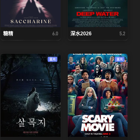
糖精
深水2026
6.0
5.2
蓝光
蓝光