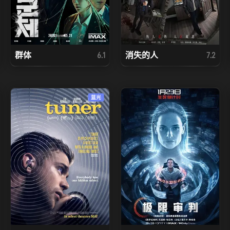
群体
消失的人
6.1
7.2
蓝光