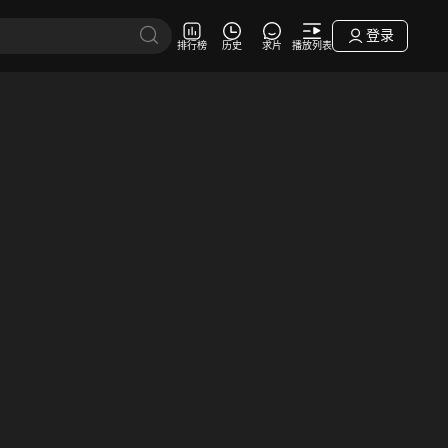
登录
排行榜
历史
求片
播放列表