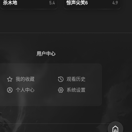
杀木地
惊声尖笑6
5.4
4.9
用户中心
我的收藏
观看历史
个人中心
系统设置