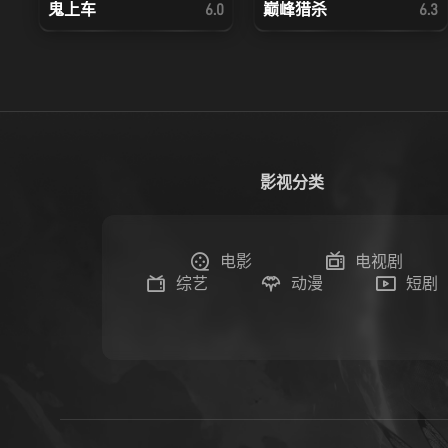
鬼上车
巅峰猎杀
6.0
6.3
影视分类
电影
电视剧
综艺
动漫
短剧