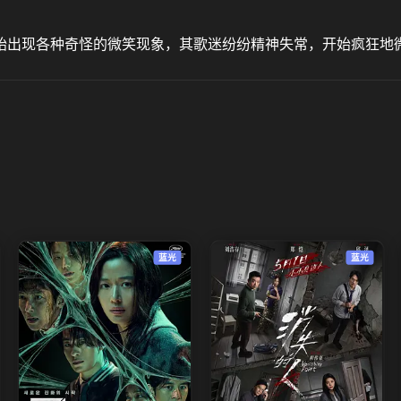
始出现各种奇怪的微笑现象，其歌迷纷纷精神失常，开始疯狂地
蓝光
蓝光